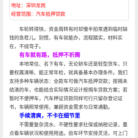
地址：深圳龙岗
经营范围：汽车抵押贷款
车轮转得快，资金周转有时却慢半拍常遇到临时缺
钱的急茬儿。别慌，有车就能办，流程踏实，材料实
在，不绕弯子。
有车就有路，抵押不折腾
本地常住、名下有车，无论轿车还是轻型货车，只
要权属清晰、能正常年检，就具备基本办理条件。我们
支持多种车辆状态：全款车可做汽车抵押贷款；按揭未
结清的车，也能结合实际情况设计按揭车贷款方案；若
暂时不便押车，汽车押证贷款同样可行只留存登记证
书，车辆照常使用，兼顾资金需求与日常通勤。
手续清爽，不卡在细节里
不需要复杂流水、不硬性要求社保或纳税记录，重
点看车辆状况和使用用途。验车环节安排灵活，可上门