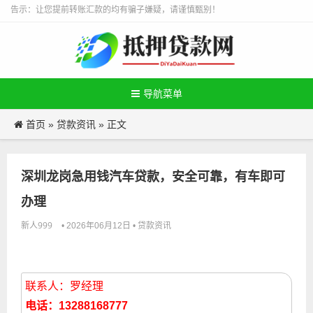
告示：让您提前转账汇款的均有骗子嫌疑，请谨慎甄别！
导航菜单
首页
贷款资讯
»
» 正文
深圳龙岗急用钱汽车贷款，安全可靠，有车即可
办理
新人999
贷款资讯
• 2026年06月12日 •
联系人：罗经理
电话：13288168777