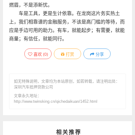
燃眉，不是添新忧。
车是工具，更是生计依靠。在龙岗这片务实热土
上，我们相靠谱的金融服务，不该是高门槛的等待，而
应是手边可用的助力。有车，就能起步；有需要，就能
商量；有信任，就能同行。
喜欢
(
0
)
打赏
分享
如无特殊说明，文章均为本站原创
，如若转载，请注明出处：
深圳汽车抵押贷款公司
文章永久地址：
http://www.twinsking.cn/qichedaikuan/1452.html
相关推荐