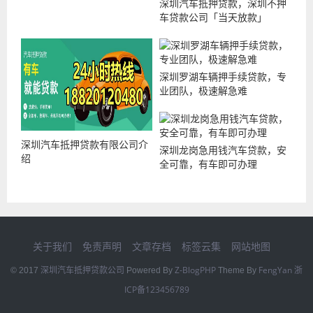
深圳汽车抵押贷款，深圳不押
车贷款公司「当天放款」
深圳罗湖车辆押手续贷款，专
业团队，极速解急难
深圳汽车抵押贷款有限公司介
深圳龙岗急用钱汽车贷款，安
绍
全可靠，有车即可办理
关于我们
免责声明
文章存档
标签云集
网站地图
深圳汽车抵押贷款公司
Z-BlogPHP
FengYan
浙
© 2017
Powered By
Theme By
ICP备123456789