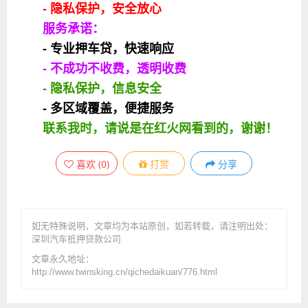
- 隐私保护，安全放心
服务承诺：
- 专业押车贷，快速响应
- 不成功不收费，透明收费
- 隐私保护，信息安全
- 多区域覆盖，便捷服务
联系我时，请说是在红火网看到的，谢谢！
喜欢
(
0
)
打赏
分享
如无特殊说明，文章均为本站原创
，如若转载，请注明出处：
深圳汽车抵押贷款公司
文章永久地址：
http://www.twinsking.cn/qichedaikuan/776.html