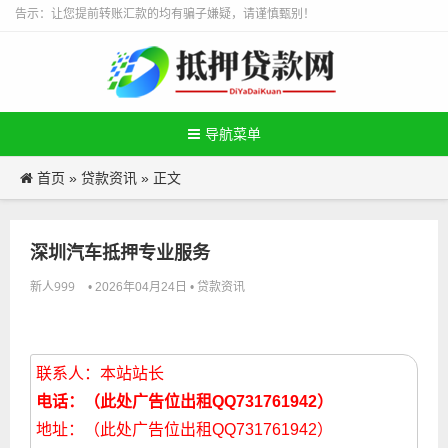
告示：让您提前转账汇款的均有骗子嫌疑，请谨慎甄别！
导航菜单
首页
贷款资讯
»
» 正文
深圳汽车抵押专业服务
新人999
贷款资讯
• 2026年04月24日 •
联系人：本站站长
电话：（此处广告位出租QQ731761942）
地址：（此处广告位出租QQ731761942）